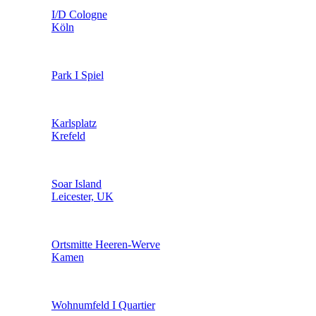
I/D Cologne
Köln
Park I Spiel
Karlsplatz
Krefeld
Soar Island
Leicester, UK
Ortsmitte Heeren-Werve
Kamen
Wohnumfeld I Quartier