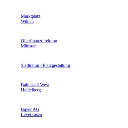
Marktplatz
Willich
Oberfinanzdirektion
Münster
Stadtraum I Platzgestaltung
Bahnstadt West
Heidelberg
Bayer AG
Leverkusen