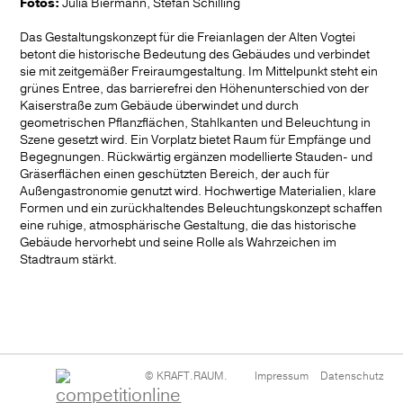
Fotos:
Julia Biermann, Stefan Schilling
News
Das Gestaltungskonzept für die Freianlagen der Alten Vogtei
betont die historische Bedeutung des Gebäudes und verbindet
sie mit zeitgemäßer Freiraumgestaltung. Im Mittelpunkt steht ein
grünes Entree, das barrierefrei den Höhenunterschied von der
Kaiserstraße zum Gebäude überwindet und durch
geometrischen Pflanzflächen, Stahlkanten und Beleuchtung in
Szene gesetzt wird. Ein Vorplatz bietet Raum für Empfänge und
Begegnungen. Rückwärtig ergänzen modellierte Stauden- und
Gräserflächen einen geschützten Bereich, der auch für
Außengastronomie genutzt wird. Hochwertige Materialien, klare
Formen und ein zurückhaltendes Beleuchtungskonzept schaffen
eine ruhige, atmosphärische Gestaltung, die das historische
Gebäude hervorhebt und seine Rolle als Wahrzeichen im
Stadtraum stärkt.
Navigation
© KRAFT.RAUM.
Impressum
Datenschutz
überspringen