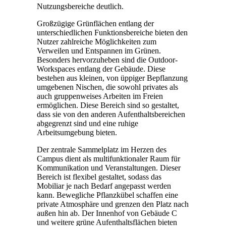
Nutzungsbereiche deutlich.
Großzügige Grünflächen entlang der
unterschiedlichen Funktionsbereiche bieten den
Nutzer zahlreiche Möglichkeiten zum
Verweilen und Entspannen im Grünen.
Besonders hervorzuheben sind die Outdoor-
Workspaces entlang der Gebäude. Diese
bestehen aus kleinen, von üppiger Bepflanzung
umgebenen Nischen, die sowohl privates als
auch gruppenweises Arbeiten im Freien
ermöglichen. Diese Bereich sind so gestaltet,
dass sie von den anderen Aufenthaltsbereichen
abgegrenzt sind und eine ruhige
Arbeitsumgebung bieten.
Der zentrale Sammelplatz im Herzen des
Campus dient als multifunktionaler Raum für
Kommunikation und Veranstaltungen. Dieser
Bereich ist flexibel gestaltet, sodass das
Mobiliar je nach Bedarf angepasst werden
kann. Bewegliche Pflanzkübel schaffen eine
private Atmosphäre und grenzen den Platz nach
außen hin ab. Der Innenhof von Gebäude C
und weitere grüne Aufenthaltsflächen bieten